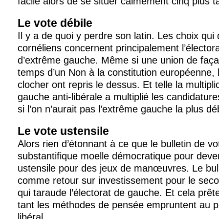
facile alors de se situer calmement cinq plus t
Le vote débile
Il y a de quoi y perdre son latin. Les choix qui
cornéliens concernent principalement l’élector
d’extrême gauche. Même si une union de faça
temps d’un Non à la constitution européenne, 
clocher ont repris le dessus. Et telle la multipli
gauche anti-libérale a multiplié les candidatu
si l’on n’aurait pas l’extrême gauche la plus d
Le vote ustensile
Alors rien d’étonnant à ce que le bulletin de v
substantifique moelle démocratique pour deveni
ustensile pour des jeux de manœuvres. Le bull
comme retour sur investissement pour le secon
qui taraude l’électorat de gauche. Et cela prêt
tant les méthodes de pensée empruntent au p
libéral.