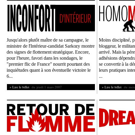
Jusqu'alors plutôt maître de sa campagne, le
Moins discipliné, p
ministre de l'Intérieur-candidat Sarkozy montre
bloggeur, le milita
des signes de flottement stratégique. Encore,
arrivé. Mais la pér
pour l'heure, favori dans les sondages, le
adhésions dépendra 
"premier flic de France" nourrit pourtant des
se convertir à la d
inquiétudes quant à son éventuelle victoire le
leurs pratiques inte
6...
...
» Lire le billet
du jeudi 1 mars 2007
» Lire le billet
du mercr