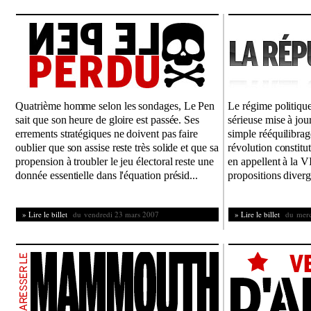
Quatrième homme selon les sondages, Le Pen
Le régime politique
sait que son heure de gloire est passée. Ses
sérieuse mise à jo
errements stratégiques ne doivent pas faire
simple rééquilibrag
oublier que son assise reste très solide et que sa
révolution constitut
propension à troubler le jeu électoral reste une
en appellent à la V
donnée essentielle dans l'équation présid...
propositions diverg
» Lire le billet
du vendredi 23 mars 2007
» Lire le billet
du mercr