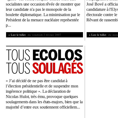
socialistes une occasion rêvée de montrer que
José Bové a officia
leur candidate n'a pas le monopole de la
candidature à l'Elys
boulette diplomatique. La minimisation par le
électorale contre l
Président de la menace nucléaire représentée
Rêvant de rassembl
p...
» Lire le billet
du vendredi 2 février 2007
» Lire le billet
du mercr
« J’ai décidé de ne pas être candidat à
l’élection présidentielle et de suspendre mon
ingérence politique ». La déclaration de
Nicolas Hulot, très ému, provoque quelques
soulagements dans les états-majors, bien que la
majorité d’entre eux soutiennent officiellem...