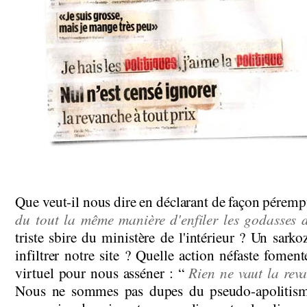
Que veut-il nous dire en déclarant de façon pérempt
du tout la même manière d'enfiler les godasses d
triste sbire du ministère de l'intérieur ? Un sarkoz
infiltrer notre site ? Quelle action néfaste foment
Rien ne vaut la reva
virtuel pour nous asséner : “
Nous ne sommes pas dupes du pseudo-apolitism