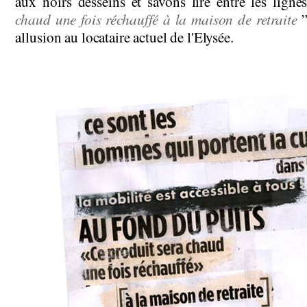
aux noirs desseins et savons lire entre les ligne
chaud une fois réchauffé à la maison de retraite
”
allusion au locataire actuel de l'Elysée.